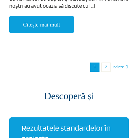
noștri au avut ocazia să discute cu [...]
Citește mai mult
1
2
Înainte
Descoperă și
Rezultatele standardelor în