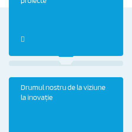
proiecte
Drumul nostru de la viziune
la inovație