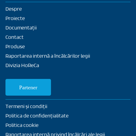
Despre
Proiecte
Documentații
Contact
Produse
Raportarea internă a încălcărilor legii
Divizia HoReCa
Partener
Termeni și condiții
Politica de confidențialitate
Politica cookie
Raportarea internă privind încălcări ale legii