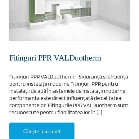
Fitinguri PPR VALDuotherm
Fitinguri PPR VALDuotherm – Siguranță și eficiență
pentru instalații moderne Fitinguri PPR pentru
instalații de apă În sistemele de instalații moderne,
performanța este direct influențată de calitatea
componentelor. Fitingurile PPR VALDuotherm sunt
recunoscute pentru fiabilitatea lor în [...]
Citește mai mult