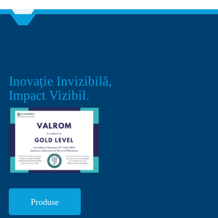
Inovație Invizibilă,
Impact Vizibil.
Produse