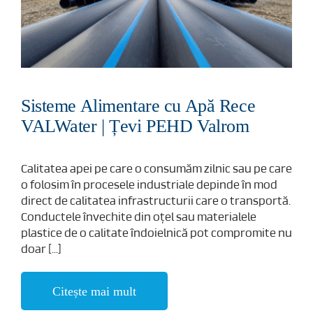
Sisteme Alimentare cu Apă Rece
VALWater | Țevi PEHD Valrom
Calitatea apei pe care o consumăm zilnic sau pe care
o folosim în procesele industriale depinde în mod
direct de calitatea infrastructurii care o transportă.
Conductele învechite din oțel sau materialele
plastice de o calitate îndoielnică pot compromite nu
doar [...]
Citește mai mult