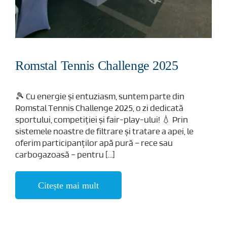
Romstal Tennis Challenge 2025
🎾 Cu energie și entuziasm, suntem parte din
Romstal Tennis Challenge 2025, o zi dedicată
sportului, competiției și fair-play-ului! 💧 Prin
sistemele noastre de filtrare și tratare a apei, le
oferim participanților apă pură – rece sau
carbogazoasă – pentru [...]
Citește mai mult