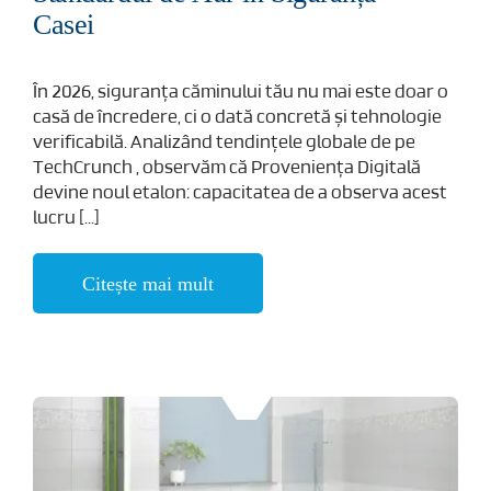
Casei
În 2026, siguranța căminului tău nu mai este doar o
casă de încredere, ci o dată concretă și tehnologie
verificabilă. Analizând tendințele globale de pe
TechCrunch , observăm că Proveniența Digitală
devine noul etalon: capacitatea de a observa acest
lucru [...]
Citește mai mult