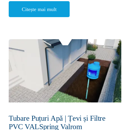
Citește mai mult
Tubare Puțuri Apă | Țevi și Filtre
PVC VALSpring Valrom