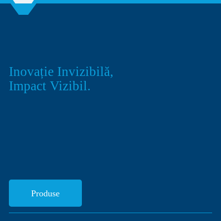
Inovație Invizibilă,
Impact Vizibil.
Produse