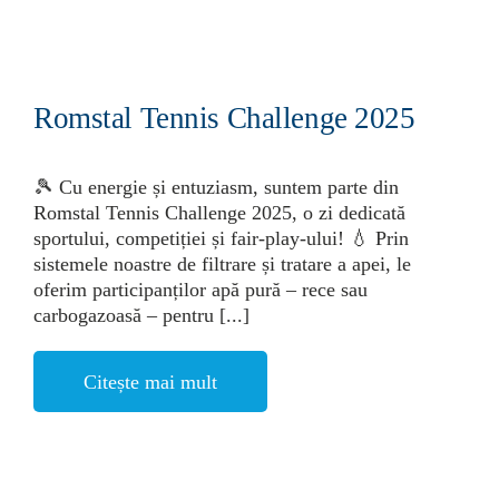
Romstal Tennis Challenge 2025
🎾 Cu energie și entuziasm, suntem parte din
Romstal Tennis Challenge 2025, o zi dedicată
sportului, competiției și fair-play-ului! 💧 Prin
sistemele noastre de filtrare și tratare a apei, le
oferim participanților apă pură – rece sau
carbogazoasă – pentru [...]
Citește mai mult