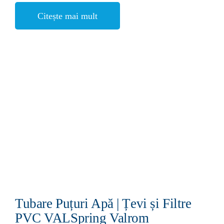
Citește mai mult
Tubare Puțuri Apă | Țevi și Filtre
PVC VALSpring Valrom