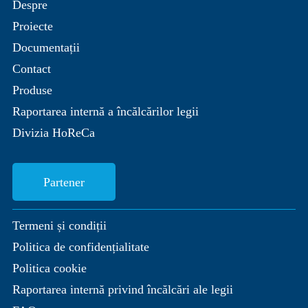
Despre
Proiecte
Documentații
Contact
Produse
Raportarea internă a încălcărilor legii
Divizia HoReCa
Partener
Termeni și condiții
Politica de confidențialitate
Politica cookie
Raportarea internă privind încălcări ale legii