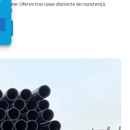
âncime. Oferim trei clase distincte de rezistență,
t [...]