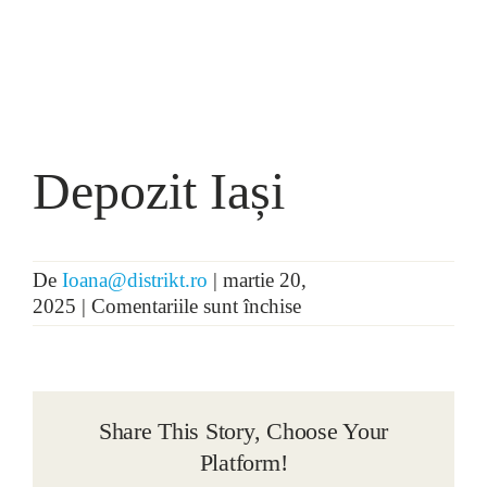
Depozit Iași
De
Ioana@distrikt.ro
|
martie 20,
pentru
2025
|
Comentariile sunt închise
Depozit
Iași
Share This Story, Choose Your
Platform!