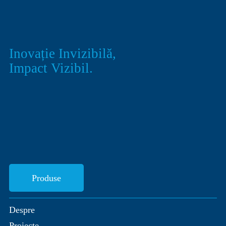
Inovație Invizibilă,
Impact Vizibil.
Produse
Despre
Proiecte