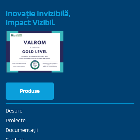
Inovație Invizibilă,
Impact Vizibil.
Produse
Despre
Proiecte
Documentații