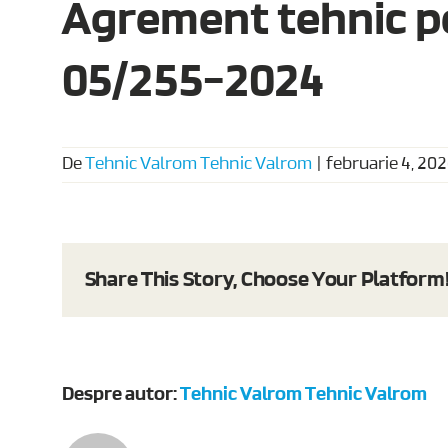
Agrement tehnic pe
05/255-2024
De
Tehnic Valrom Tehnic Valrom
|
februarie 4, 20
Share This Story, Choose Your Platform
Despre autor:
Tehnic Valrom Tehnic Valrom