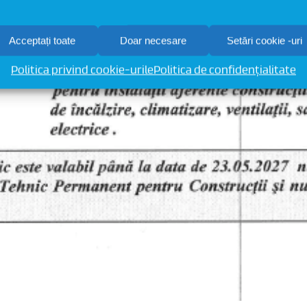
Acceptați toate
Doar necesare
Setări cookie -uri
Politica privind cookie-urile
Politica de confidențialitate