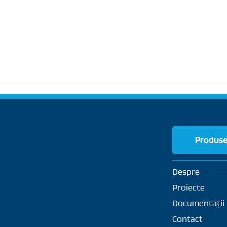
Produs
Despre
Proiecte
Documentații
Contact