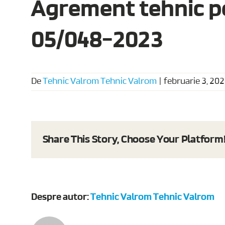
Agrement tehnic pe
05/048-2023
De
Tehnic Valrom Tehnic Valrom
|
februarie 3, 20
Share This Story, Choose Your Platform
Despre autor:
Tehnic Valrom Tehnic Valrom