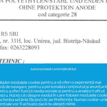
Administrează consimțământul
ilizăm modulele cookie pentru a vă oferi o experiență mai
nă de navigare, pentru a personaliza conținutul și anunțuril
ntru a oferi funcții media sociale și pentru a analiza traficul
stru. Puteți citi despre modul în care folosim modulele cook
 schimba setările făcând clic pe Preferințe. Numai cookie-uril
ențiale vor fi activate dacă nu alegeți nimic.