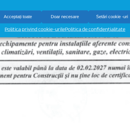
Acceptați toate
Doar necesare
Setări cookie -uri
Politica privind cookie-urile
Politica de confidențialitate