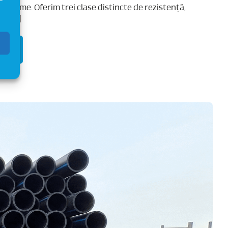
âncime. Oferim trei clase distincte de rezistență,
t [...]