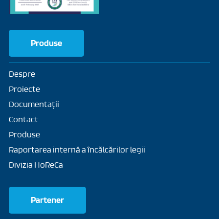
Produse
Despre
Proiecte
Documentații
Contact
Produse
Raportarea internă a încălcărilor legii
Divizia HoReCa
Partener
Termeni și condiții
Politica de confidențialitate