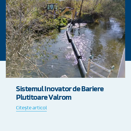
Tubare Puțuri Apă | Țevi și Filtre
PVC VALSpring Valrom
Citește articol