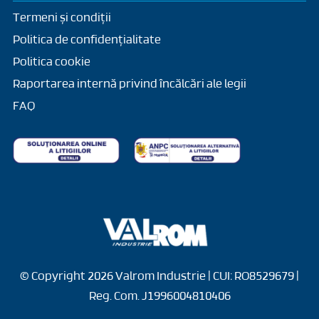
Politica cookie
Raportarea internă privind încălcări ale legii
FAQ
© Copyright 2026 Valrom Industrie | CUI: RO8529679 |
Reg. Com. J1996004810406