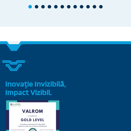
Inovație Invizibilă,
Impact Vizibil.