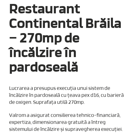
Restaurant
Continental Brăila
– 270mp de
încălzire în
pardoseală
Lucrarea a presupus execuția unui sistem de
încălzire în pardoseală cu țeava pex d16, cu barieră
de oxigen. Suprafața utilă 270mp.
Valrom a asigurat consilierea tehnico-financiară,
expertiza, dimensionarea gratuită a întreg
sistemului de încălzire și supravegherea execuției.