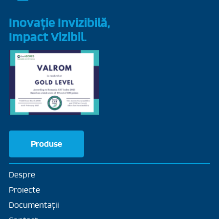
Inovație Invizibilă,
Impact Vizibil.
Produse
Despre
Proiecte
Documentații