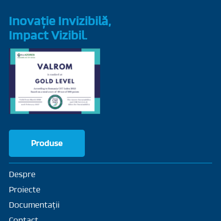
Inovație Invizibilă,
Impact Vizibil.
Produse
Despre
Proiecte
Documentații
Contact