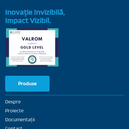
Inovație Invizibilă,
Impact Vizibil.
Produse
Despre
Proiecte
Documentații
Contact